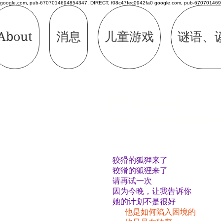
google.com, pub-6707014694854347, DIRECT, f08c47fec0942fa0 google.com, pub-670701469
About
消息
儿童游戏
谜语、
Politică de
confidențialitat
狡猾的狐狸来了
狡猾的狐狸来了
请再试一次
因为今晚，让我告诉你
她的计划不是很好
他是如何陷入困境的