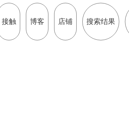
接触
博客
店铺
搜索结果