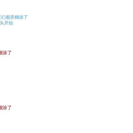
....我把它们都弄糊涂了
会从头开始
糊涂了
糊涂了