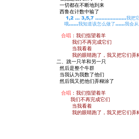
一切都在不断地到来
西鲁在计数中输了
1,2 ... 3,5,7 ................
哦......我知道该怎么做了......我
合唱
：我们指望着羊
我们不再完成它们
当我看着
我的眼睛跑了，我又把它们弄
二、跳一只羊和另一只
然后是整个牛群
当我认为我数了他们
然后我又把他们弄糊涂了
合唱
：我们指望着羊
我们不再完成它们
当我看着
我的眼睛跑了，我又把它们弄