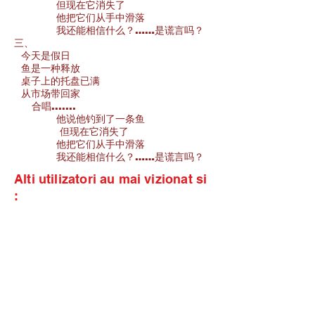
但现在它消失了
他把它们从手中滑落
我还能相信什么？……是谎言吗？
三、
今天是假日
鱼是一种释放
桌子上的托盘已满
从市场带回家
合唱.......
他说他钓到了一条鱼
但现在它消失了
他把它们从手中滑落
我还能相信什么？……是谎言吗？
Alti utilizatori au mai vizionat si
: